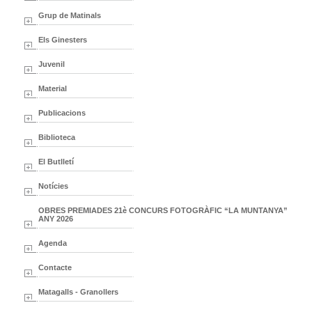
Grup de Matinals
Els Ginesters
Juvenil
Material
Publicacions
Biblioteca
El Butlletí
Notícies
OBRES PREMIADES 21è CONCURS FOTOGRÀFIC “LA MUNTANYA”
ANY 2026
Agenda
Contacte
Matagalls - Granollers