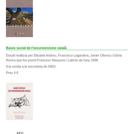
Bases social de l'excursionisme català
Estudi realitzat per Elisabet Andreu, Francisco Lagardera, Javier Olivera i Glòria
Rovira que fou premi Francesc Maspons i Labrós de l'any 1996
A la venda a la secretaria de l'AEG
Preu 4 €
AEG