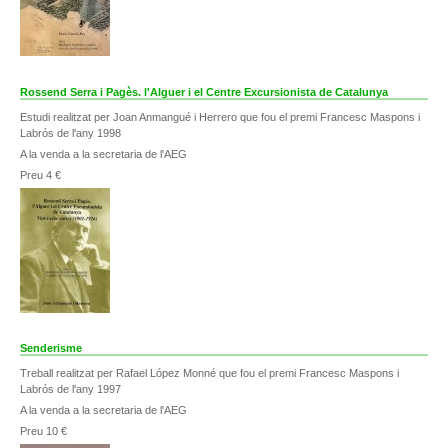
Rossend Serra i Pagès. l'Alguer i el Centre Excursionista de Catalunya
Estudi realitzat per Joan Anmangué i Herrero que fou el premi Francesc Maspons i
Labrós de l'any 1998
A la venda a la secretaria de l'AEG
Preu 4 €
Senderisme
Treball realitzat per Rafael López Monné que fou el premi Francesc Maspons i
Labrós de l'any 1997
A la venda a la secretaria de l'AEG
Preu 10 €