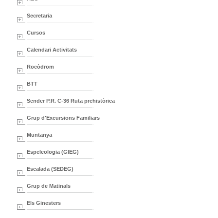
Secretaria
Cursos
Calendari Activitats
Rocòdrom
BTT
Sender P.R. C-36 Ruta prehistòrica
Grup d'Excursions Familiars
Muntanya
Espeleologia (GIEG)
Escalada (SEDEG)
Grup de Matinals
Els Ginesters