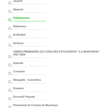
Juvenil
Material
Publicacions
Biblioteca
El Butlletí
Notícies
OBRES PREMIADES 21è CONCURS FOTOGRÀFIC “LA MUNTANYA”
ANY 2026
Agenda
Contacte
Matagalls - Granollers
Estatuts
Excursió Popular
Primaveral de Cinema de Muntanya