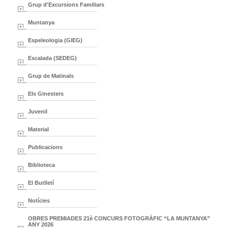
Grup d'Excursions Familiars
Muntanya
Espeleologia (GIEG)
Escalada (SEDEG)
Grup de Matinals
Els Ginesters
Juvenil
Material
Publicacions
Biblioteca
El Butlletí
Notícies
OBRES PREMIADES 21è CONCURS FOTOGRÀFIC “LA MUNTANYA”
ANY 2026