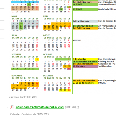
calendari d'activitats 2023
Calendari d'activitats de l'AEG 2023
(PDF, 78
kB
)
Calendari d'activitats de l'AEG 2023