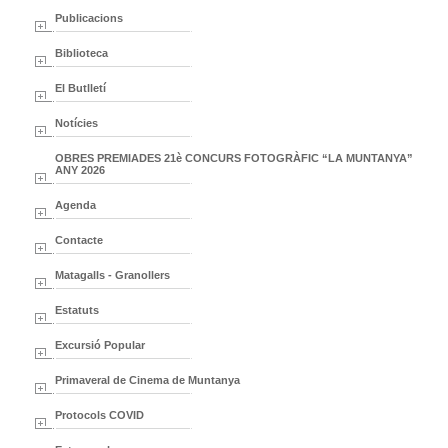
Publicacions
Biblioteca
El Butlletí
Notícies
OBRES PREMIADES 21è CONCURS FOTOGRÀFIC “LA MUNTANYA”
ANY 2026
Agenda
Contacte
Matagalls - Granollers
Estatuts
Excursió Popular
Primaveral de Cinema de Muntanya
Protocols COVID