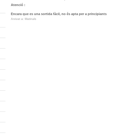
Atenció :
Encara que es una sortida fàcil, no és apta per a principiants
Arxivat a: Matinals