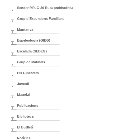
Sender P.R. C-36 Ruta prehistòrica
Grup d'Excursions Familiars
Muntanya
Espeleologia (GIEG)
Escalada (SEDEG)
Grup de Matinals
Els Ginesters
Juvenil
Material
Publicacions
Biblioteca
El Butlletí
Notícies